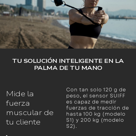
TU SOLUCIÓN INTELIGENTE EN LA
PALMA DE TU MANO
Con tan solo 120 g de
Mide la
peso, el sensor SUIFF
fuerza
es capaz de medir
fuerzas de tracción de
muscular de
hasta 100 kg (modelo
S1) y 200 kg (modelo
tu cliente
S2).