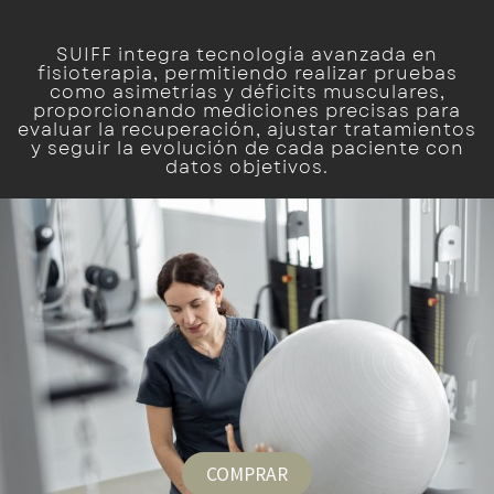
SUIFF integra tecnología avanzada en
fisioterapia, permitiendo realizar pruebas
como asimetrías y déficits musculares,
proporcionando mediciones precisas para
evaluar la recuperación, ajustar tratamientos
y seguir la evolución de cada paciente con
datos objetivos.
COMPRAR