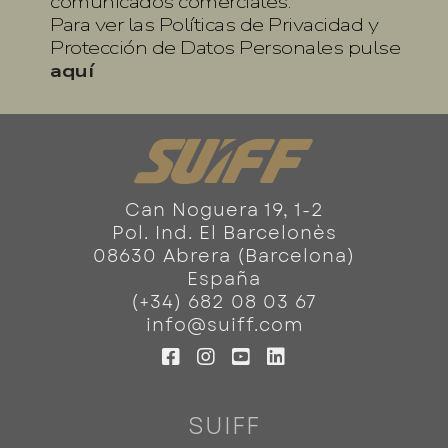
comunicados comerciales.
Para ver las Políticas de Privacidad y
Protección de Datos Personales pulse
aquí
Can Noguera 19, 1-2
Pol. Ind. El Barcelonès
08630 Abrera (Barcelona)
España
(+34) 682 08 03 67
info@suiff.com
SUIFF