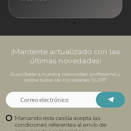
¡Mantente actualizado con las
últimas novedades!
Suscríbete a nuestra newsletter profesional y
recibe todas las novedades SUIFF.
Marcando esta casilla acepta las
condiciones referentes al envío de