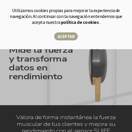
Tienda
Utilizamos cookies propias para mejorar la experiencia de
navegación. Al continuar con la navegación entendemos que
acepta nuestra
política de cookies
.
ACEPTAR
Mide la fuerza
y transforma
datos en
rendimiento
Valora de forma instantánea la fuerza
muscular de tus clientes y mejora su
rendimiento con el sensor SUIFF