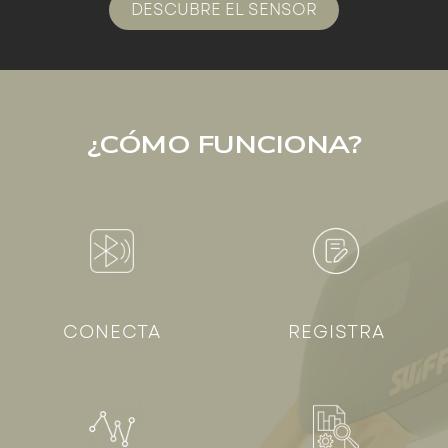
DESCUBRE EL SENSOR
¿CÓMO FUNCIONA?
CONECTA
REGISTRA