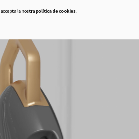
 accepta la nostra
política de cookies
.
CA
EN
ES