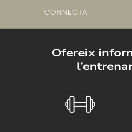
CONNECTA
Ofereix inform
l’entrena