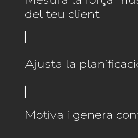
Mesura la força mu
del teu client
Ajusta la planificaci
Motiva i genera con