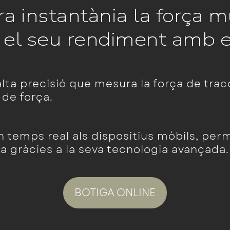
 instantània la força m
ra el seu rendiment amb 
alta precisió que mesura la força de tra
de força.
en temps real als dispositius mòbils, pe
 gràcies a la seva tecnologia avançada.
BOTIGA ONLINE