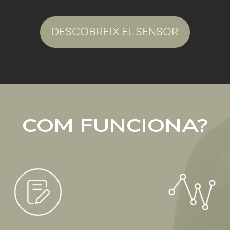
DESCOBREIX EL SENSOR
COM FUNCIONA?