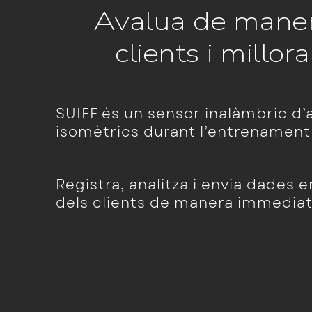
Avalua de manera
clients i millo
SUIFF és un sensor inalàmbric d’
isomètrics durant l’entrenament 
Registra, analitza i envia dades 
dels clients de manera immediata