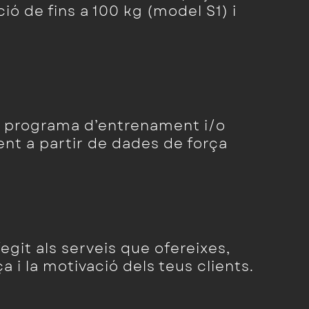
ió de fins a 100 kg (model S1) i
el programa d’entrenament i/o
ient a partir de dades de força
egit als serveis que ofereixes,
 i la motivació dels teus clients.