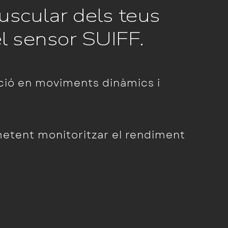
uscular dels teus
el sensor SUIFF.
cció en moviments dinàmics i
rmetent monitoritzar el rendiment