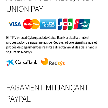
UNION PAY
El TPV virtual Cyberpack de Caixa Bank treballa amb el
processador de pagaments de RedSys, el que significa que el
procés de pagament es realitza directament des dels medis
segurs de Redsys.
PAGAMENT MITJANÇANT
PAYPAL