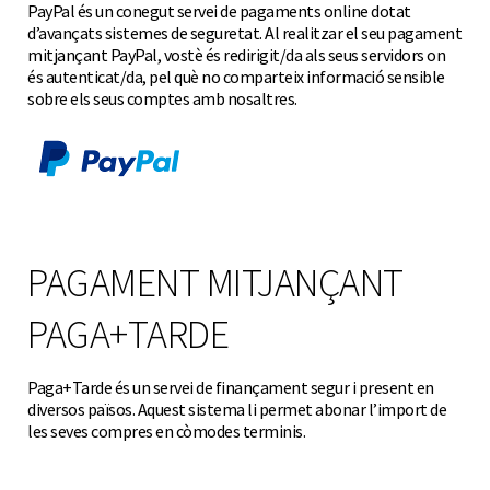
PayPal és un conegut servei de pagaments online dotat
d’avançats sistemes de seguretat. Al realitzar el seu pagament
mitjançant PayPal, vostè és redirigit/da als seus servidors on
és autenticat/da, pel què no comparteix informació sensible
sobre els seus comptes amb nosaltres.
PAGAMENT MITJANÇANT
PAGA+TARDE
Paga+Tarde és un servei de finançament segur i present en
diversos països. Aquest sistema li permet abonar l’import de
les seves compres en còmodes terminis.