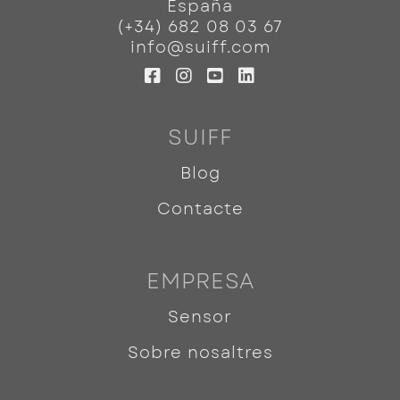
España
(+34) 682 08 03 67
info@suiff.com
SUIFF
Blog
Contacte
EMPRESA
Sensor
Sobre nosaltres