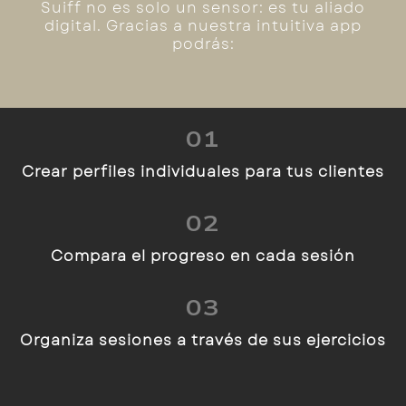
Suiff no es solo un sensor: es tu aliado
digital. Gracias a nuestra intuitiva app
podrás:
01
Crear perfiles individuales para tus clientes
02
Compara el progreso en cada sesión
03
Organiza sesiones a través de sus ejercicios