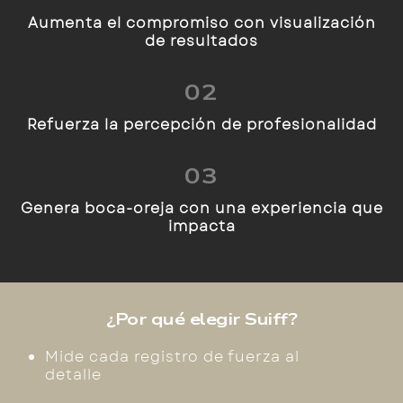
Aumenta el compromiso con visualización
de resultados
02
Refuerza la percepción de profesionalidad
03
Genera boca-oreja con una experiencia que
impacta
¿Por qué elegir Suiff?
Mide cada registro de fuerza al
detalle