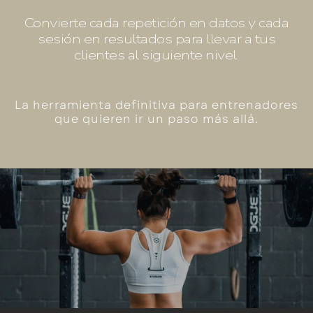
Convierte cada repetición en datos y cada
sesión en resultados para llevar a tus
clientes al siguiente nivel.
La herramienta definitiva para entrenadores
que quieren ir un paso más allá.