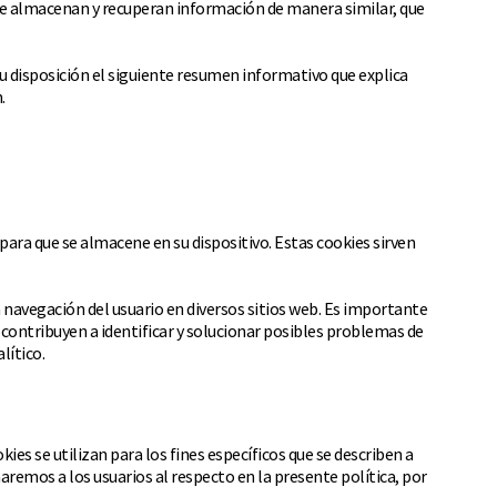
 que almacenan y recuperan información de manera similar, que
u disposición el siguiente resumen informativo que explica
.
ara que se almacene en su dispositivo. Estas cookies sirven
navegación del usuario en diversos sitios web. Es importante
 contribuyen a identificar y solucionar posibles problemas de
lítico.
s se utilizan para los fines específicos que se describen a
remos a los usuarios al respecto en la presente política, por