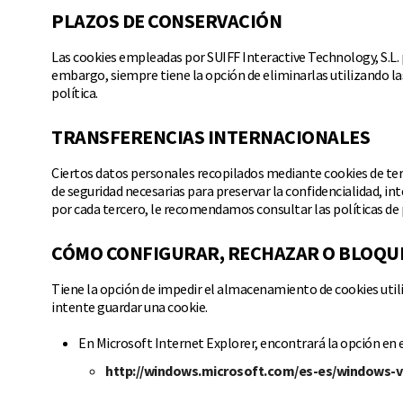
PLAZOS DE CONSERVACIÓN
Las cookies empleadas por SUIFF Interactive Technology, S.L. p
embargo, siempre tiene la opción de eliminarlas utilizand
política.
TRANSFERENCIAS INTERNACIONALES
Ciertos datos personales recopilados mediante cookies de ter
de seguridad necesarias para preservar la confidencialidad, in
por cada tercero, le recomendamos consultar las políticas de p
CÓMO CONFIGURAR, RECHAZAR O BLOQU
Tiene la opción de impedir el almacenamiento de cookies utili
intente guardar una cookie.
En Microsoft Internet Explorer, encontrará la opción en 
http://windows.microsoft.com/es-es/windows-v