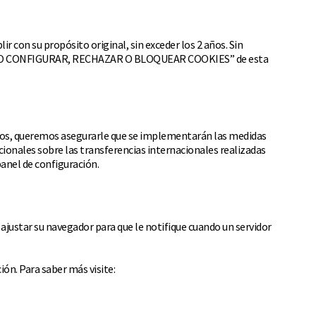
 con su propósito original, sin exceder los 2 años. Sin
ón “CÓMO CONFIGURAR, RECHAZAR O BLOQUEAR COOKIES” de esta
casos, queremos asegurarle que se implementarán las medidas
icionales sobre las transferencias internacionales realizadas
panel de configuración.
ajustar su navegador para que le notifique cuando un servidor
ón. Para saber más visite: