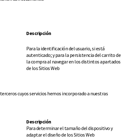
Descripción
Para la identificación del usuario, si está
autenticado; y para la persistencia del carrito de
la compra al navegar en los distintos apartados
de los Sitios Web
 terceros cuyos servicios hemos incorporado a nuestras
Descripción
Para determinar el tamaño del dispositivo y
adaptar el diseño de los Sitios Web