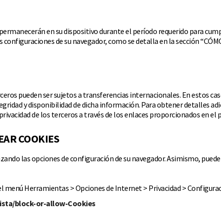
ermanecerán en su dispositivo durante el período requerido para cumplir
o las configuraciones de su navegador, como se detalla en la secci
ceros pueden ser sujetos a transferencias internacionales. En estos 
tegridad y disponibilidad de dicha información. Para obtener detalles ad
rivacidad de los terceros a través de los enlaces proporcionados en el 
EAR COOKIES
zando las opciones de configuración de su navegador. Asimismo, puede 
el menú Herramientas > Opciones de Internet > Privacidad > Configuraci
ista/block-or-allow-Cookies