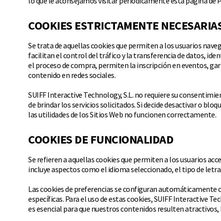
lo que le aconsejamos visitar periódicamente esta página de P
COOKIES ESTRICTAMENTE NECESARIA
Se trata de aquellas cookies que permiten a los usuarios naveg
facilitan el control del tráfico y la transferencia de datos, i
el proceso de compra, permiten la inscripción en eventos, ga
contenido en redes sociales.
SUIFF Interactive Technology, S.L. no requiere su consentimiento
de brindar los servicios solicitados. Si decide desactivar o bl
las utilidades de los Sitios Web no funcionen correctamente.
COOKIES DE FUNCIONALIDAD
Se refieren a aquellas cookies que permiten a los usuarios acce
incluye aspectos como el idioma seleccionado, el tipo de letra
Las cookies de preferencias se configuran automáticamente cua
específicas. Para el uso de estas cookies, SUIFF Interactive Te
es esencial para que nuestros contenidos resulten atractivos, 