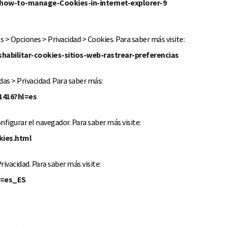
how-to-manage-Cookies-in-internet-explorer-9
 > Opciones > Privacidad > Cookies. Para saber más visite:
eshabilitar-cookies-sitios-web-rastrear-preferencias
as > Privacidad. Para saber más:
1416?hl=es
nfigurar el navegador. Para saber más visite:
kies.html
ivacidad. Para saber más visite:
e=es_ES