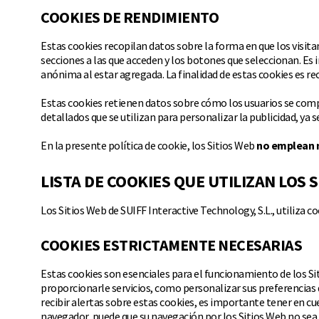
COOKIES DE RENDIMIENTO
Estas cookies recopilan datos sobre la forma en que los visita
secciones a las que acceden y los botones que seleccionan. Es 
anónima al estar agregada. La finalidad de estas cookies es re
Estas cookies retienen datos sobre cómo los usuarios se compo
detallados que se utilizan para personalizar la publicidad, ya s
En la presente política de cookie, los Sitios Web
no emplean 
LISTA DE COOKIES QUE UTILIZAN LOS 
Los Sitios Web de SUIFF Interactive Technology, S.L., utiliza c
COOKIES ESTRICTAMENTE NECESARIAS
Estas cookies son esenciales para el funcionamiento de los Sit
proporcionarle servicios, como personalizar sus preferencias d
recibir alertas sobre estas cookies, es importante tener en cue
navegador, puede que su navegación por los Sitios Web no sea 