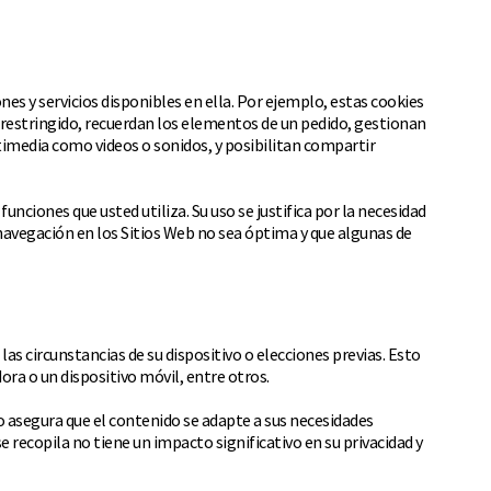
nes y servicios disponibles en ella. Por ejemplo, estas cookies
so restringido, recuerdan los elementos de un pedido, gestionan
imedia como videos o sonidos, y posibilitan compartir
unciones que usted utiliza. Su uso se justifica por la necesidad
e navegación en los Sitios Web no sea óptima y que algunas de
las circunstancias de su dispositivo o elecciones previas. Esto
ora o un dispositivo móvil, entre otros.
o asegura que el contenido se adapte a sus necesidades
e recopila no tiene un impacto significativo en su privacidad y