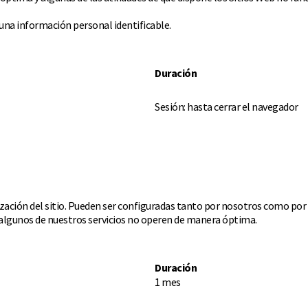
na información personal identificable.
Duración
Sesión: hasta cerrar el navegador
ización del sitio. Pueden ser configuradas tanto por nosotros como por
ue algunos de nuestros servicios no operen de manera óptima.
Duración
1 mes