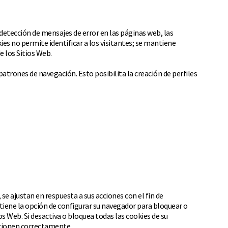
 detección de mensajes de error en las páginas web, las
es no permite identificar a los visitantes; se mantiene
e los Sitios Web.
trones de navegación. Esto posibilita la creación de perfiles
se ajustan en respuesta a sus acciones con el fin de
 tiene la opción de configurar su navegador para bloquear o
os Web. Si desactiva o bloquea todas las cookies de su
ncionen correctamente.