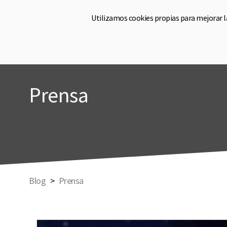
Utilizamos cookies propias para mejorar 
Hom
Prensa
Blog
Prensa