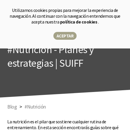
Tienda
Utilizamos cookies propias para mejorar la experiencia de
navegación. Al continuar con la navegación entendemos que
acepta nuestra
política de cookies
.
ACEPTAR
#Nutrición - Planes y
estrategias | SUIFF
Blog
#Nutrición
La nutrición es el pilar que sostiene cualquier rutina de
entrenamiento. En esta sección encontrarás guías sobre qué