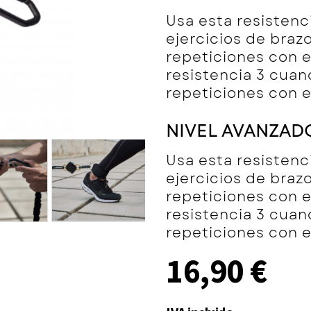
Usa esta resistenc
ejercicios de braz
repeticiones con e
resistencia 3 cua
repeticiones con el
NIVEL AVANZAD
Usa esta resistenc
ejercicios de braz
repeticiones con e
resistencia 3 cua
repeticiones con el
16,90 €