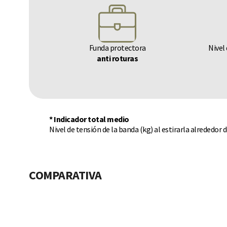
Funda protectora
Nivel 
anti roturas
* Indicador total medio
Nivel de tensión de la banda (kg) al estirarla alrededor 
COMPARATIVA