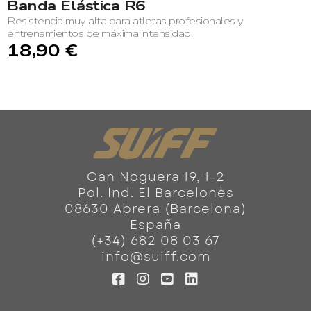
Banda Elástica R6
Resistencia muy alta para atletas profesionales y
entrenamientos de máxima intensidad.
18,90 €
Can Noguera 19, 1-2
Pol. Ind. El Barcelonès
08630 Abrera (Barcelona)
España
(+34) 682 08 03 67
info@suiff.com