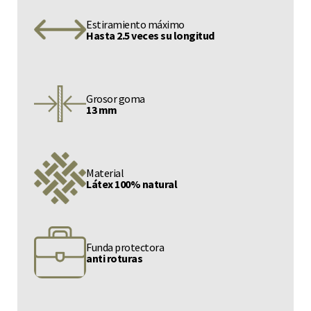
Estiramiento máximo
Hasta 2.5 veces su longitud
Grosor goma
13 mm
Material
Látex 100% natural
Funda protectora
anti roturas