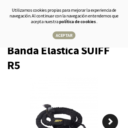
Tienda
Utilizamos cookies propias para mejorar la experiencia de
navegación. Al continuar con la navegación entendemos que
acepta nuestra
política de cookies
.
Shop
Bandas elásticas
Banda Elástica SUIFF R5
ACEPTAR
Banda Elástica SUIFF
R5